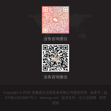
业务咨询微信
业务咨询微信
Copyright © 2026 安徽嘉文仪器装备有限公司版权所有
备案号：皖
ICP备12018587号-2
sitemap.xml
技术支持：
化工仪器网
管理
登陆