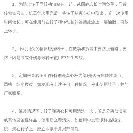
1、为防止转子同转动轴粘在一起，或因静态长时间负重，导致
传动轴弯曲，机器每次用完后，将转子从离心机中取出，若一次使用
时间较长，可在使用前在转子和转动轴的连接处涂上一层油脂，再放
上转子。
2、不可用尖的物体碰撞转子，在搬动和拆装中要防止磕碰，要
防止因划痕或外伤导致转子使用中产生裂纹。
3、定期检查转子组件(特别是离心杯内部)是否有腐蚀性斑点、
凹槽、细小裂纹，如发现有上述任何一种情况，停止使用转子，并与
厂家联系。
4、通常情况下，转子和离心杯每周清洗一次，若是分离盐溶液
或其他腐蚀性样品，使用后立即清洗。如使用中发现该样品溅出、
浸、滴在转子上，应立即吸干并局部清洗。