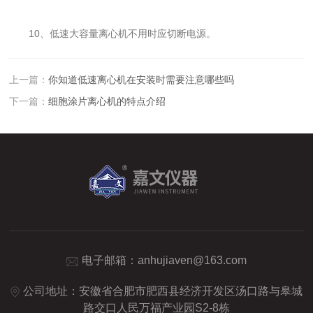
10、低速大容量离心机不用时应切断电源。
上一篇：
你知道低速离心机在安装时需要注意哪些吗
下一篇：
细胞涂片离心机的特点介绍
电子邮箱：
anhujiaven@163.com
公司地址：安徽省合肥市肥西县经济开发区汤口路与皋城
路交口人民万福产业园S2-8栋