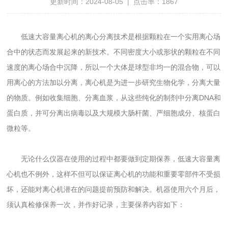
更新时间：2024-08-05 | 点击率：1867
低速大容量离心机的离心分离技术是根据颗粒在一个实用离心场
合中的状态而发展起来的新技术。不同密度大小或形状的颗粒在不同
速度的离心场合中沉降，所以一个大体是球型非均一的混合物，可以
用离心的方法加以分离，离心机是为进一步研究生物化学，分离大量
的物质。例如收集细胞、分离血浆，从这些纯化的制剂中分离DNA和
蛋白质，并可分离出病毒以及大规模大肠杆菌、严细胞成分、核蛋白
微粒等。
无论什么仪器在使用的过程中都要做到定期保养，低速大容量离
心机也不例外，这样不但可以保证离心机的功能和重要零部件不受损
坏，还能对离心机潜在的问题提前预防和解决。机器使用六个月后，
须认真检修保养一次，并作好记录，主要保养内容如下：