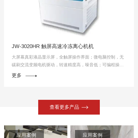
JW-3020HR 触屏高速冷冻离心机机
大屏幕真彩液晶显示屏，全触屏操作界面；微电脑控制，无
碳刷交流变频电机驱动，转速精度高，噪音低；可编程操
作，多种升降速选择；可独立设定离心力、转速且同屏显
更多
示；具有DCT【Differential Cen...
查看更多产品
应用案例
应用案例