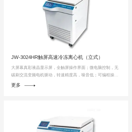
JW-3024HR触屏高速冷冻离心机（立式）
大屏幕真彩液晶显示屏，全触屏操作界面；微电脑控制，无
碳刷交流变频电机驱动，转速精度高，噪音低；可编程操
作，多种升降速选择；可独立设定离心力、转速且同屏显
更多
示；具有DCT【Differential Cen...