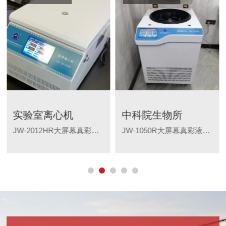
实验室离心机
中科院生物所
JW-2012HR大屏幕真彩液晶显示屏，全触屏操作界面；微电脑控制，无碳刷交流变频电机驱动，转速精度高，噪音低；可编程操作，多种升降速选择；可独立设定离心力、转速且同屏显示；DCT【Differential Centrifugation Technology】“差速离心”应用技术。广泛适用于：教学、科研、生化制品、医疗检验、食品安全、农产品检测、畜牧与水产检测、微生物、分子化学、环保、质检等行业。
JW-1050R大屏幕真彩液晶显示屏，全触屏操作界面；微电脑控制，无碳刷交流变频电机驱动，转速精度高，噪音低；可编程操作，多种升降速选择；可独立设定离心力、转速且同屏显示；DCT【Differential Centrifugation Technology】“差速离心”应用技术。广泛适用于：教学、科研、生化制品、医疗检验、食品安全、农产品检测、畜牧与水产检测、微生物、分子化学、环保、质检等行业。