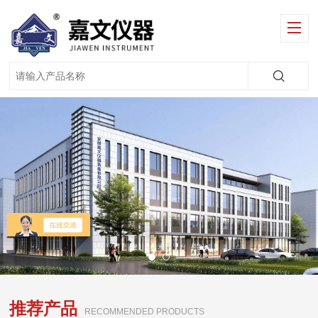
推荐产品
RECOMMENDED PRODUCTS