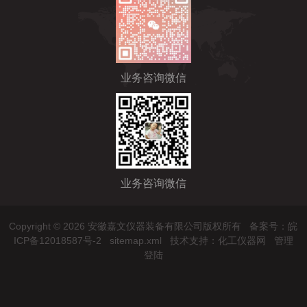
业务咨询微信
业务咨询微信
Copyright © 2026 安徽嘉文仪器装备有限公司版权所有
备案号：皖
ICP备12018587号-2
sitemap.xml
技术支持：
化工仪器网
管理
登陆