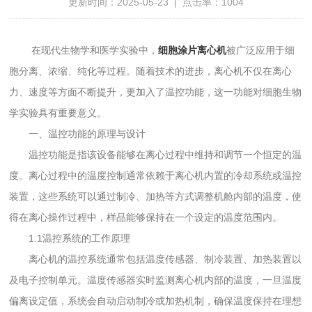
更新时间：2025-05-23 | 点击率：1004
在现代生物学和医学实验中，
细胞涂片离心机
被广泛应用于细
胞分离、浓缩、纯化等过程。随着技术的进步，离心机不仅在离心
力、速度等方面不断提升，更加入了温控功能，这一功能对细胞生物
学实验具有重要意义。
一、温控功能的原理与设计
温控功能是指该设备能够在离心过程中维持和调节一个恒定的温
度。离心过程中的温度控制通常依赖于离心机内置的冷却系统或温控
装置，这些系统可以通过制冷、加热等方式调整机舱内部的温度，使
得在离心操作过程中，样品能够保持在一个设定的温度范围内。
1.1温控系统的工作原理
离心机的温控系统通常包括温度传感器、制冷装置、加热装置以
及电子控制单元。温度传感器实时监测离心机内部的温度，一旦温度
偏离设定值，系统会自动启动制冷或加热机制，确保温度保持在理想