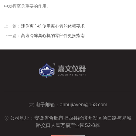
中发挥至关重要的作用。
上一篇：
迷你离心机使用离心管的体积要求
下一篇：
高速冷冻离心机的零部件更换指南
电子邮箱：
anhujiaven@163.com
公司地址：安徽省合肥市肥西县经济开发区汤口路与皋城
路交口人民万福产业园S2-8栋