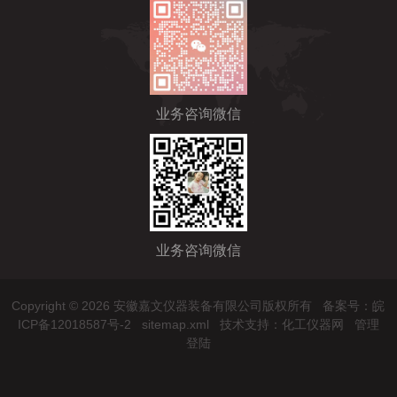
业务咨询微信
业务咨询微信
Copyright © 2026 安徽嘉文仪器装备有限公司版权所有
备案号：皖
ICP备12018587号-2
sitemap.xml
技术支持：
化工仪器网
管理
登陆