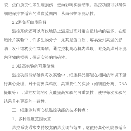
裂、蛋白质变性等生理损伤，进而影响实验结果。温控功能可以确保
细胞保持在适宜的温度范围内，从而保护细胞活性。
2.2避免蛋白质降解
温控系统还可以有效地防止温度过高对蛋白质结构的破坏。在细
胞涂片实验中，许多生物分子，尤其是蛋白质，容易受到高温的影
响，发生结构变性或降解。通过控制离心机内温度，避免高温对细胞
内容物的损害，保证实验的精确性。
2.3提高实验的可重复性
温控功能能够确保每次实验中，细胞样品都能在相同的环境下进
行离心处理。对于需要高精度、高重复性的实验（如细胞分离、DNA
提取等），温控功能的引入能提高实验的可重复性，使得每次实验的
结果具有更高的一致性。
三、细胞涂片离心机温控功能的技术特点：
1、多种温度范围设置
温控系统通常支持较宽的温度调节范围，这使得离心机能够适应