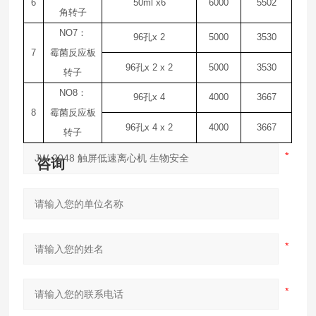
6
50ml x6
6000
5502
角转子
NO7
：
96
孔
x 2
5000
3530
7
霉菌反应板
96
孔
x 2 x 2
5000
3530
转子
NO8
：
96
孔
x 4
4000
3667
8
霉菌反应板
96
孔
x 4 x 2
4000
3667
转子
咨询