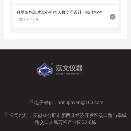
触屏细胞涂片离心机的人机交互设计与操作特性
+
2026-02-09
电子邮箱：
anhujiaven@163.com
公司地址：安徽省合肥市肥西县经济开发区汤口路与皋城
路交口人民万福产业园S2-8栋