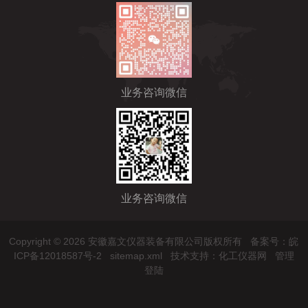
业务咨询微信
业务咨询微信
Copyright © 2026 安徽嘉文仪器装备有限公司版权所有
备案号：皖
ICP备12018587号-2
sitemap.xml
技术支持：
化工仪器网
管理
登陆