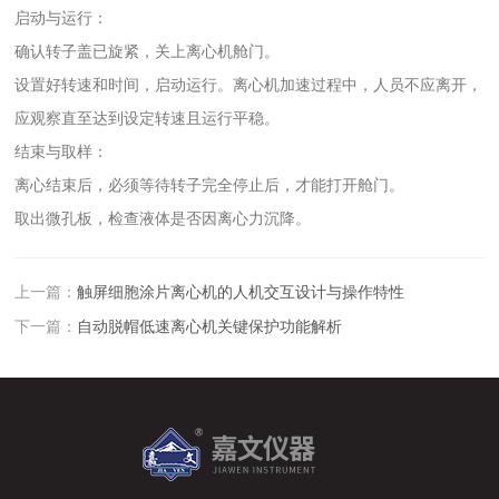
‌启动与运行‌：
确认转子盖已旋紧，关上离心机舱门。
设置好转速和时间，启动运行。‌离心机加速过程中，人员不应离开‌，
应观察直至达到设定转速且运行平稳。
‌结束与取样‌：
离心结束后，‌必须等待转子完全停止‌后，才能打开舱门。
取出微孔板，检查液体是否因离心力沉降。
上一篇：
触屏细胞涂片离心机的人机交互设计与操作特性
下一篇：
自动脱帽低速离心机关键保护功能解析