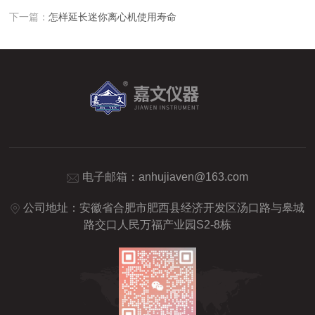
下一篇：
怎样延长迷你离心机使用寿命
电子邮箱：
anhujiaven@163.com
公司地址：安徽省合肥市肥西县经济开发区汤口路与皋城
路交口人民万福产业园S2-8栋