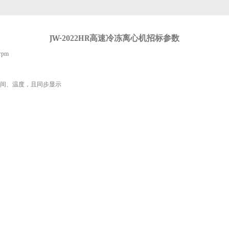
JW-
2022
HR
高速冷冻离心机招标参数
pm
时间、温度，且同步显示