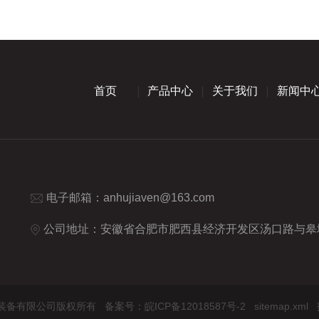
首页
产品中心
关于我们
新闻中
电子邮箱：
anhujiaven@163.com
公司地址：安徽省合肥市肥西县经济开发区汤口路与皋城路交口人民万福产业
嘉文仪器装备有限公司版权所有
备案号：皖ICP备12018587号-2
sitemap.xml