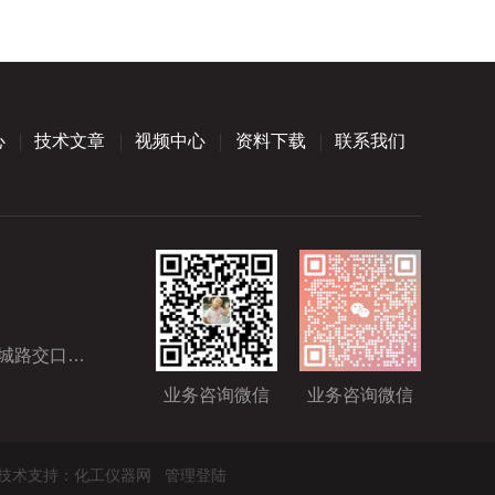
心
技术文章
视频中心
资料下载
联系我们
园S2-8栋
业务咨询微信
业务咨询微信
技术支持：
化工仪器网
管理登陆