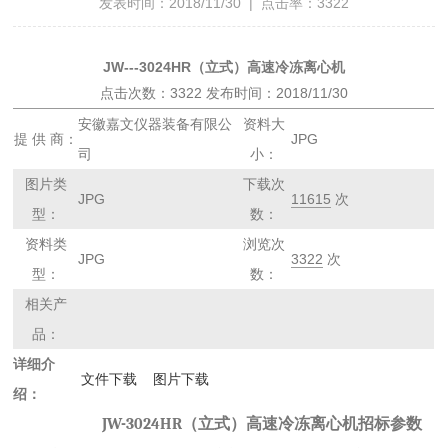
发表时间：2018/11/30 | 点击率：3322
JW---3024HR（立式）高速冷冻离心机
点击次数：3322 发布时间：2018/11/30
安徽嘉文仪器装备有限公
资料大
提 供 商：
JPG
司
小：
图片类
下载次
JPG
11615
次
型：
数：
资料类
浏览次
JPG
3322
次
型：
数：
相关产
品：
详细介
文件下载
图片下载
绍：
JW-3024HR
（立式）
高速冷冻离心机招标参数