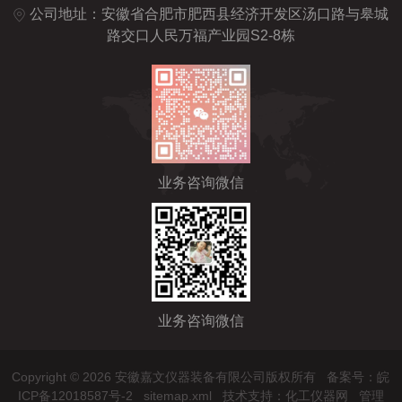
公司地址：安徽省合肥市肥西县经济开发区汤口路与皋城
路交口人民万福产业园S2-8栋
业务咨询微信
业务咨询微信
Copyright © 2026 安徽嘉文仪器装备有限公司版权所有
备案号：皖
ICP备12018587号-2
sitemap.xml
技术支持：
化工仪器网
管理