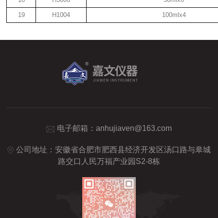
19
H1004
100mlx4
电子邮箱：
anhujiaven@163.com
公司地址：安徽省合肥市肥西县经济开发区汤口路与皋城
路交口人民万福产业园S2-8栋