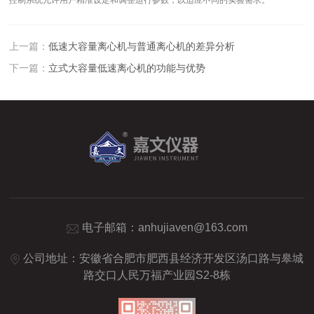
控制系统允许用户精准设定和调整运行参数，以适应不同的实验需求。
上一篇：
低速大容量离心机与普通离心机的差异分析
下一篇：
立式大容量低速离心机的功能与优势
电子邮箱：
anhujiaven@163.com
公司地址：安徽省合肥市肥西县经济开发区汤口路与皋城
路交口人民万福产业园S2-8栋