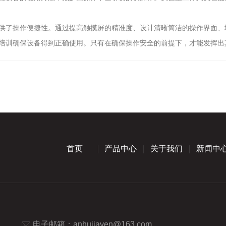
了操作便捷性。通过提高触摸屏的精准度、设计清晰简洁的操作界面、
培训确保设备得到正确使用。只有在确保操作安全的前提下，才能发挥出
首页
产品中心
关于我们
新闻中
电子邮箱：
anhujiaven@163.com