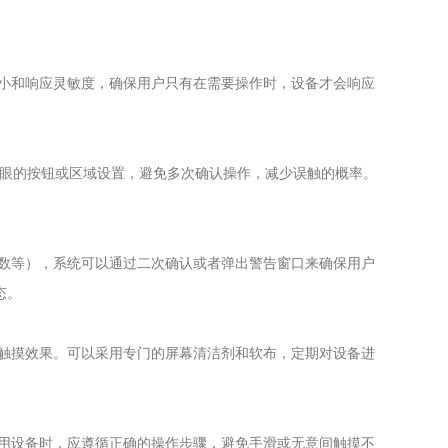
小和响应灵敏度，确保用户只有在需要操作时，设备才会响应
显眼的按钮或区域设置，避免多次确认操作，减少误触的概率。
数等），系统可以通过二次确认或者弹出警告窗口来确保用户
态。
触摸效果。可以采用专门的屏幕清洁剂和软布，定期对设备进
用设备时，应遵循正确的操作步骤，避免手滑或无意间触摸不