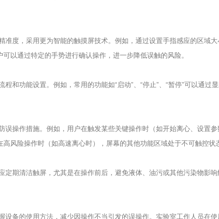
准度，采用更为智能的触摸屏技术。例如，通过设置手指感应的区域大
用户可以通过特定的手势进行确认操作，进一步降低误触的风险。
和功能设置。例如，常用的功能如“启动”、“停止”、“暂停”可以通过
误操作措施。例如，用户在触发某些关键操作时（如开始离心、设置参
得在高风险操作时（如高速离心时），屏幕的其他功能区域处于不可触控状
定期清洁触屏，尤其是在操作前后，避免液体、油污或其他污染物影响
设备的使用方法，减少因操作不当引发的误操作。实验室工作人员在使