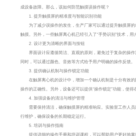
成设备故障。那么，该如何防范触摸误操作呢？
1. 提升触摸屏的精准度与智能识别功能
为了减少误操作的发生，生产厂家可以通过提升触摸屏的精
触摸。另外，一些触屏离心机已经引入了“手势识别”技术，
2. 设计更为清晰的界面与按钮
界面设计应遵循简洁、直观的原则，避免过于复杂的操作流程
同时，可以通过颜色、音效等方式给予用户明确的操作反馈。
3. 提供确认机制与操作锁定功能
在触屏离心机的设计中，增加一个确认机制是十分有效的防
操作的正确性。另外，设备还可以提供“操作锁定”功能，使
4. 加强设备的清洁与维护管理
需要保持清洁，确保触摸屏的精准响应。实验室工作人员应
行维护，确保设备的长期稳定运行。
5. 培训与操作指南
提供详细的操作手册和培训课程，可以帮助用户更好地掌握