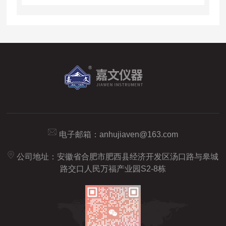
电子邮箱：
anhujiaven@163.com
公司地址：安徽省合肥市肥西县经济开发区汤口路与皋城
路交口人民万福产业园S2-8栋