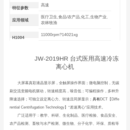
高速
特征参数
医疗卫生,食品/农产品,化工,生物产业,
应用领域
农林牧渔
11000rpm?14021xg
H1004
JW-2019HR
台式医用高速冷冻
离心机
大屏幕真彩液晶显示屏，全触屏操作界面；微电脑控制，无碳
刷交流变频电机驱动，转速精度高，噪音低；可编程操作，多种升
降速选择；可独立设定离心力、转速且同屏显示；
具有
DCT
【
Diffe
rential Centrifugation Technology
】“差速离心"应用技术。
广泛适用于：教学、科研、生化制品、医疗检验、食品安全、
农产品检测、畜牧与水产检测、微生物、分子化学、环保、质检等