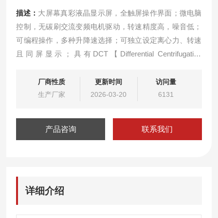
描述：
大屏幕真彩液晶显示屏，全触屏操作界面；微电脑
控制，无碳刷交流变频电机驱动，转速精度高，噪音低；
可编程操作，多种升降速选择；可独立设定离心力、转速
且同屏显示；具有DCT【Differential Centrifugation
Technology】“差速离心"应用技术。
厂商性质
更新时间
访问量
生产厂家
2026-03-20
6131
产品咨询
联系我们
详细介绍