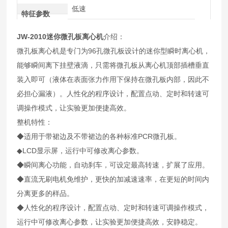
低速
特征参数
JW-2010迷你微孔板离心机
介绍：
微孔板离心机是专门为96孔微孔板设计的迷你型瞬时离心机，
能够瞬间离下挂壁液滴，只需将微孔板从离心机顶部插槽垂直
装入即可（液体在表面张力作用下保持在微孔板内部，因此不
必担心漏液）。人性化的程序设计，配置点动、定时和转速可
调操作模式，让实验更加便捷高效。
整机特性：
◆适用于带裙边及不带裙边的各种标准PCR微孔板。
◆LCD显示屏，运行中可修改离心参数。
◆瞬间离心功能，自动刹车，可设定最高转速，扩展了应用。
◆直流无刷电机免维护，更快的加减速速率，在更短的时间内
分离更多的样品。
◆人性化的程序设计，配置点动、定时和转速可调操作模式，
运行中可修改离心参数，让实验更加便捷高效，安静稳定。