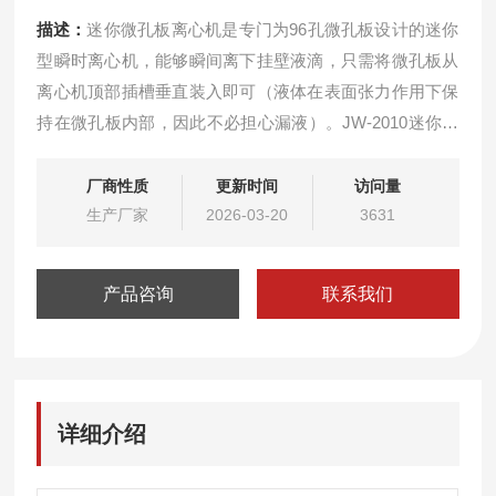
描述：
迷你微孔板离心机是专门为96孔微孔板设计的迷你
型瞬时离心机，能够瞬间离下挂壁液滴，只需将微孔板从
离心机顶部插槽垂直装入即可（液体在表面张力作用下保
持在微孔板内部，因此不必担心漏液）。JW-2010迷你微
孔板离心机人性化的程序设计，配置点动、定时和转速可
调操作模式，让实验更加便捷高效。
厂商性质
更新时间
访问量
生产厂家
2026-03-20
3631
产品咨询
联系我们
详细介绍