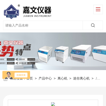
当前位置：
首页
>
产品中心
>
离心机
>
迷你离心机
>
JW-2010迷你微孔板离心机