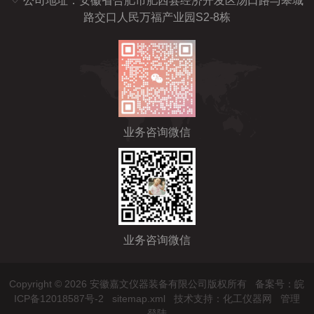
公司地址：安徽省合肥市肥西县经济开发区汤口路与皋城
路交口人民万福产业园S2-8栋
业务咨询微信
业务咨询微信
Copyright © 2026 安徽嘉文仪器装备有限公司版权所有
备案号：皖
ICP备12018587号-2
sitemap.xml
技术支持：
化工仪器网
管理
登陆