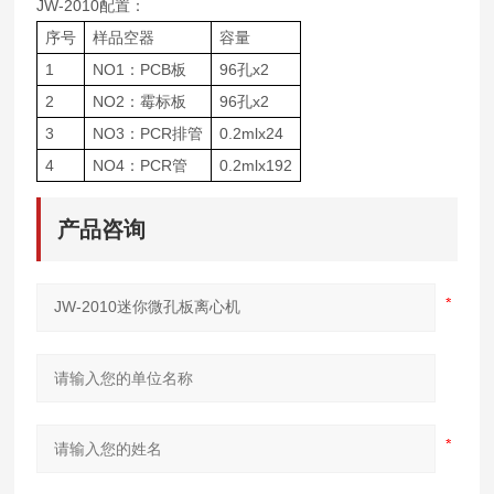
JW-2010配置：
序号
样品空器
容量
1
NO1：PCB板
96孔x2
2
NO2：霉标板
96孔x2
3
NO3：PCR排管
0.2mlx24
4
NO4：PCR管
0.2mlx192
产品咨询