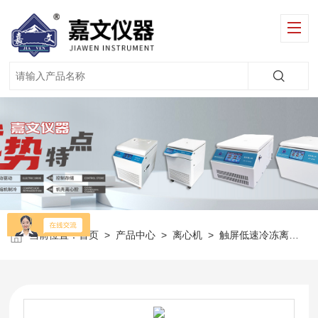
当前位置：
首页
>
产品中心
>
离心机
>
触屏低速冷冻离心机