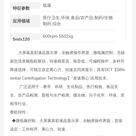
低速
特征参数
医疗卫生,环保,食品/农产品,制药/生物
应用领域
制药,综合
600rpm 5502xg
5mlx120
大屏幕真彩液晶显示屏，全触屏操作界面；微电脑控制，无碳
刷交流变频电机驱动，转速精度高，噪音低；可编程操作，多种升
降速选择；可独立设定离心力、转速且同屏显示；具有
DCT
【
Diffe
rential Centrifugation Technology
】“差速离心"应用技术。
广泛适用于：教学、科研、生化制品、医疗检验、食品安
全、农产品检测、畜牧与水产检测、微生物、分子化学、环保、质
检等行业。
整机特性：
◆微电脑控制，大屏幕真彩液晶显示屏，全触屏操作界面；直接
设定：工作程序、离心力、转速、