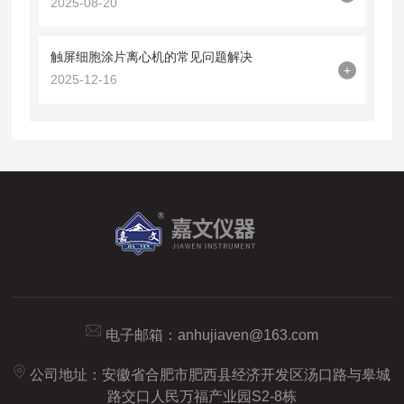
2025-08-20
触屏细胞涂片离心机的常见问题解决
+
2025-12-16
电子邮箱：
anhujiaven@163.com
公司地址：安徽省合肥市肥西县经济开发区汤口路与皋城
路交口人民万福产业园S2-8栋