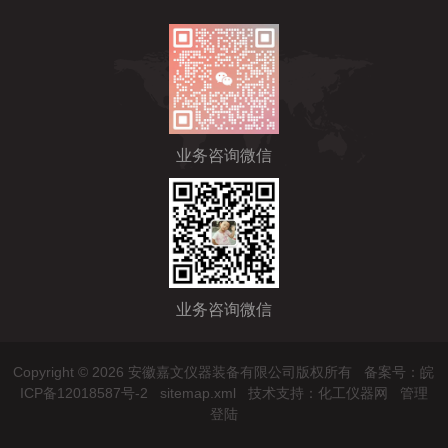
业务咨询微信
业务咨询微信
Copyright © 2026 安徽嘉文仪器装备有限公司版权所有
备案号：皖
ICP备12018587号-2
sitemap.xml
技术支持：
化工仪器网
管理
登陆